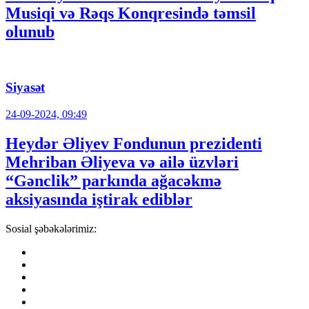
Musiqi və Rəqs Konqresində təmsil
olunub
Siyasət
24-09-2024, 09:49
Heydər Əliyev Fondunun prezidenti
Mehriban Əliyeva və ailə üzvləri
“Gənclik” parkında ağacəkmə
aksiyasında iştirak ediblər
Sosial şəbəkələrimiz: