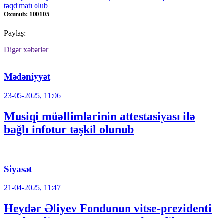
Oxunub: 100105
Paylaş:
Digər xəbərlər
Mədəniyyət
23-05-2025, 11:06
Musiqi müəllimlərinin attestasiyası ilə
bağlı infotur təşkil olunub
Siyasət
21-04-2025, 11:47
Heydər Əliyev Fondunun vitse-prezidenti