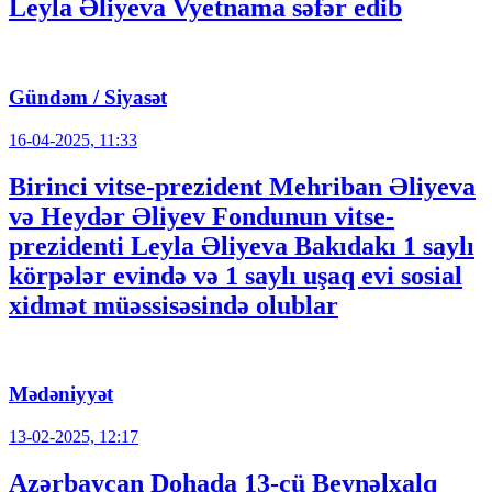
Leyla Əliyeva Vyetnama səfər edib
Gündəm / Siyasət
16-04-2025, 11:33
Birinci vitse-prezident Mehriban Əliyeva
və Heydər Əliyev Fondunun vitse-
prezidenti Leyla Əliyeva Bakıdakı 1 saylı
körpələr evində və 1 saylı uşaq evi sosial
xidmət müəssisəsində olublar
Mədəniyyət
13-02-2025, 12:17
Azərbaycan Dohada 13-cü Beynəlxalq