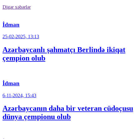
Digər xəbərlər
İdman
25-02-2025, 13:13
Azərbaycanlı şahmatçı Berlində ikiqat
çempion olub
İdman
6-11-2024, 15:43
Azərbaycanın daha bir veteran cüdoçusu
dünya çempionu olub