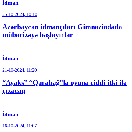
İdman
25-10-2024, 10:10
Azərbaycan idmançıları Gimnaziadada
mübarizəyə başlayırlar
İdman
21-10-2024, 11:20
“Ayaks” “Qarabağ”la oyuna ciddi itki ilə
çıxacaq
İdman
16-10-2024, 11:07