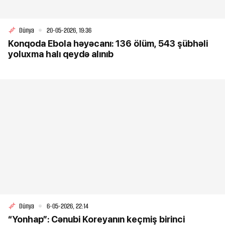
Dünya
20-05-2026, 19:36
Konqoda Ebola həyəcanı: 136 ölüm, 543 şübhəli
yoluxma halı qeydə alınıb
Dünya
6-05-2026, 22:14
“Yonhap”: Cənubi Koreyanın keçmiş birinci