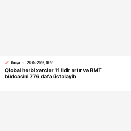
Dünya
28-04-2026, 19:30
Qlobal hərbi xərclər 11 ildir artır və BMT
büdcəsini 776 dəfə üstələyib