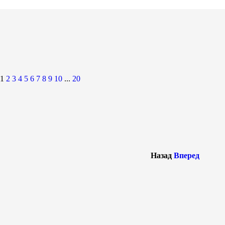
1
2
3
4
5
6
7
8
9
10
...
20
Назад
Вперед