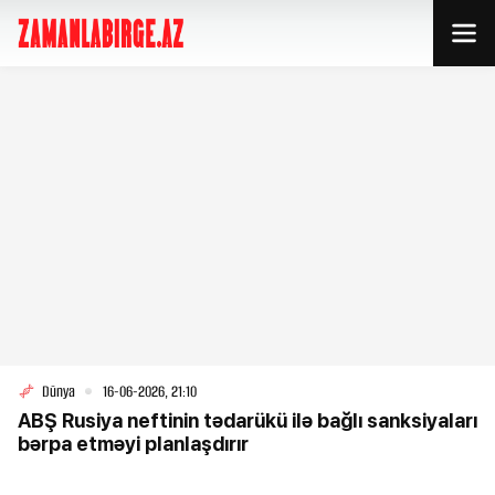
Dünya
16-06-2026, 21:10
ABŞ Rusiya neftinin tədarükü ilə bağlı sanksiyaları
bərpa etməyi planlaşdırır