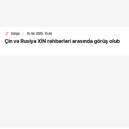
Dünya
15-04-2026, 10:44
Çin və Rusiya XİN rəhbərləri arasında görüş olub