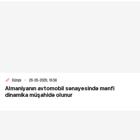
Dünya
26-05-2026, 19:56
Almaniyanın avtomobil sənayesində mənfi
dinamika müşahidə olunur