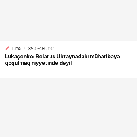
Dünya
22-05-2026, 11:51
Lukaşenko: Belarus Ukraynadakı müharibəyə
qoşulmaq niyyətində deyil