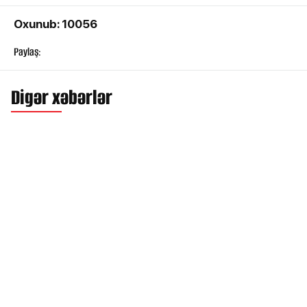
Oxunub: 10056
Paylaş:
Digər xəbərlər