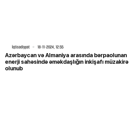
İqtisadiyyat
18-11-2024, 12:55
Azərbaycan və Almaniya arasında bərpaolunan
enerji sahəsində əməkdaşlığın inkişafı müzakirə
olunub