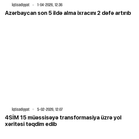
İqtisadiyyat
1-04-2026, 12:36
Azərbaycan son 5 ildə alma ixracını 2 dəfə artırıb
İqtisadiyyat
5-02-2026, 12:07
4SİM 15 müəssisəyə transformasiya üzrə yol
xəritəsi təqdim edib