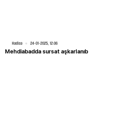
Hadisə
24-01-2025, 12:06
Mehdiabadda sursat aşkarlanıb