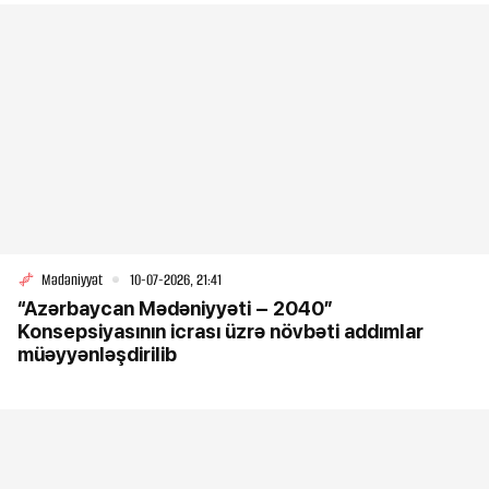
Mədəniyyət
10-07-2026, 21:41
“Azərbaycan Mədəniyyəti – 2040”
Konsepsiyasının icrası üzrə növbəti addımlar
müəyyənləşdirilib