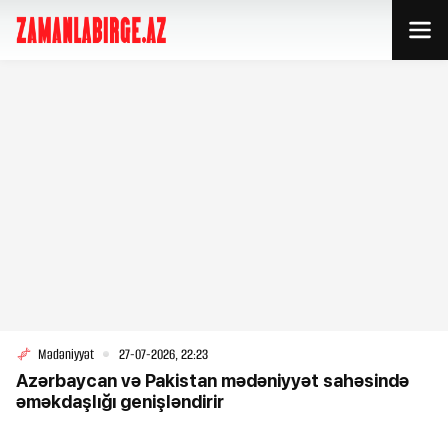
Mədəniyyət
27-07-2026, 22:23
Azərbaycan və Pakistan mədəniyyət sahəsində
əməkdaşlığı genişləndirir