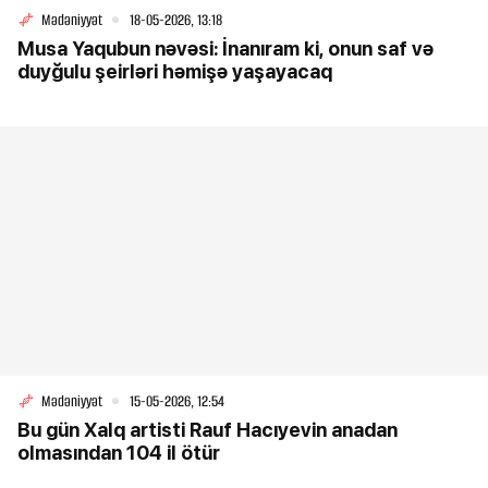
Mədəniyyət
18-05-2026, 13:18
Musa Yaqubun nəvəsi: İnanıram ki, onun saf və
duyğulu şeirləri həmişə yaşayacaq
Mədəniyyət
15-05-2026, 12:54
Bu gün Xalq artisti Rauf Hacıyevin anadan
olmasından 104 il ötür