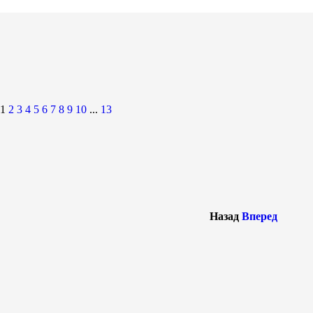
1
2
3
4
5
6
7
8
9
10
...
13
Назад
Вперед