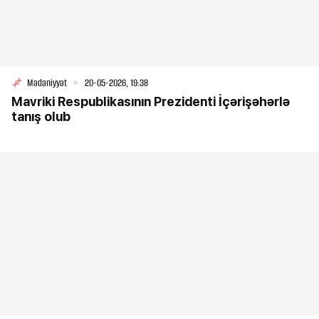
Mədəniyyət
20-05-2026, 19:38
Mavriki Respublikasının Prezidenti İçərişəhərlə
tanış olub