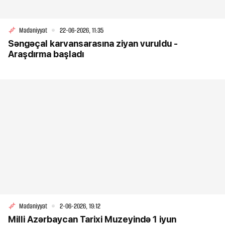
Mədəniyyət
22-06-2026, 11:35
Səngəçal karvansarasına ziyan vuruldu -
Araşdırma başladı
Mədəniyyət
2-06-2026, 19:12
Milli Azərbaycan Tarixi Muzeyində 1 iyun