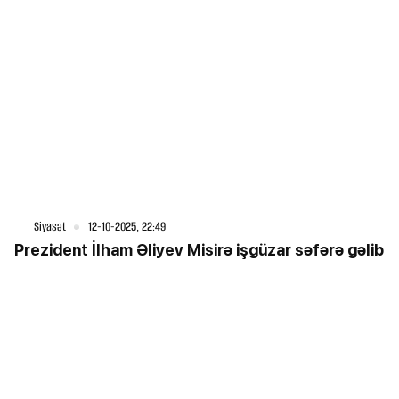
Siyasət
12-10-2025, 22:49
Prezident İlham Əliyev Misirə işgüzar səfərə gəlib