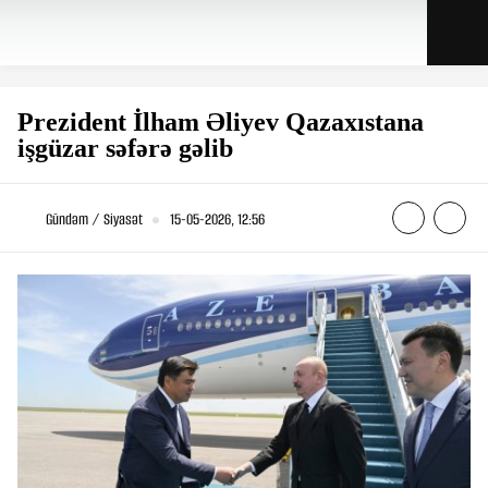
Prezident İlham Əliyev Qazaxıstana
işgüzar səfərə gəlib
Gündəm / Siyasət
15-05-2026, 12:56