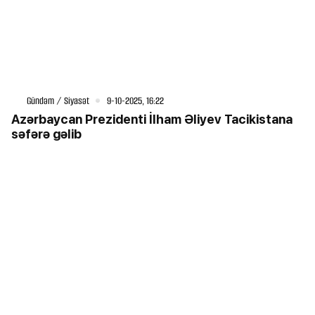
Gündəm / Siyasət
9-10-2025, 16:22
Azərbaycan Prezidenti İlham Əliyev Tacikistana
səfərə gəlib