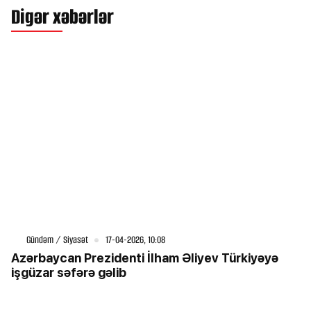
Digər xəbərlər
Gündəm / Siyasət
17-04-2026, 10:08
Azərbaycan Prezidenti İlham Əliyev Türkiyəyə
işgüzar səfərə gəlib