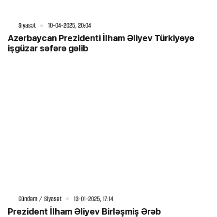
Siyasət
10-04-2025, 20:04
Azərbaycan Prezidenti İlham Əliyev Türkiyəyə
işgüzar səfərə gəlib
Gündəm / Siyasət
13-01-2025, 17:14
Prezident İlham Əliyev Birləşmiş Ərəb