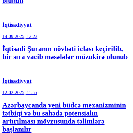
olunub
İqtisadiyyat
14-09-2025, 12:23
İqtisadi Şuranın növbəti iclası keçirilib,
bir sıra vacib məsələlər müzakirə olunub
İqtisadiyyat
12-02-2025, 11:55
Azərbaycanda yeni büdcə mexanizminin
tətbiqi və bu sahədə potensialın
artırılması mövzusunda təlimlərə
başlanılır