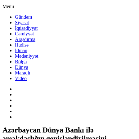
Menu
Gündəm
Siyasət
İqtisadiyyat
Cəmiyyət
Araşdırma
Hadisə
İdman
Mədəniyyət
Bölgə
Dünya
Maraqlı
Video
Azərbaycan Dünya Bankı ilə
əməkdaşlığın genişləndirilməsini