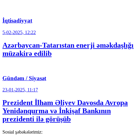
İqtisadiyyat
5-02-2025, 12:22
Azərbaycan-Tatarıstan enerji əməkdaşlığı
müzakirə edilib
Gündəm / Siyasət
23-01-2025, 11:17
Prezident İlham Əliyev Davosda Avropa
Yenidənqurma və İnkişaf Bankının
prezidenti ilə görüşüb
Sosial şəbəkələrimiz: