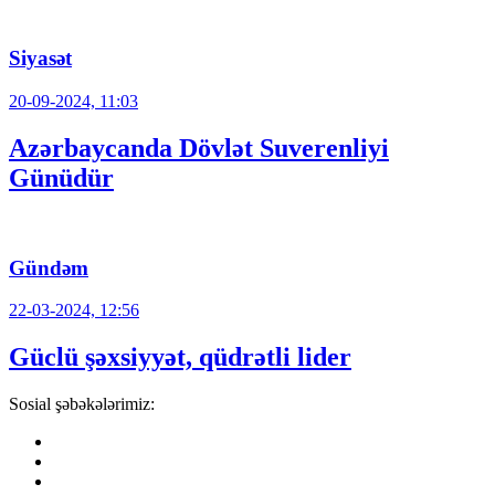
Siyasət
20-09-2024, 11:03
Azərbaycanda Dövlət Suverenliyi
Günüdür
Gündəm
22-03-2024, 12:56
Güclü şəxsiyyət, qüdrətli lider
Sosial şəbəkələrimiz: