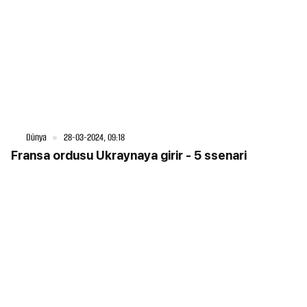
Dünya
28-03-2024, 09:18
Fransa ordusu Ukraynaya girir - 5 ssenari