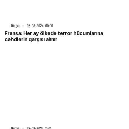
Dünya
26-03-2024, 09:00
Fransa: Hər ay ölkədə terror hücumlarına
cəhdlərin qarşısı alınır
Dünya
22-03-2024, 11:01