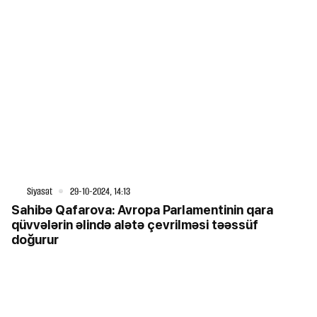
Siyasət
29-10-2024, 14:13
Sahibə Qafarova: Avropa Parlamentinin qara
qüvvələrin əlində alətə çevrilməsi təəssüf
doğurur