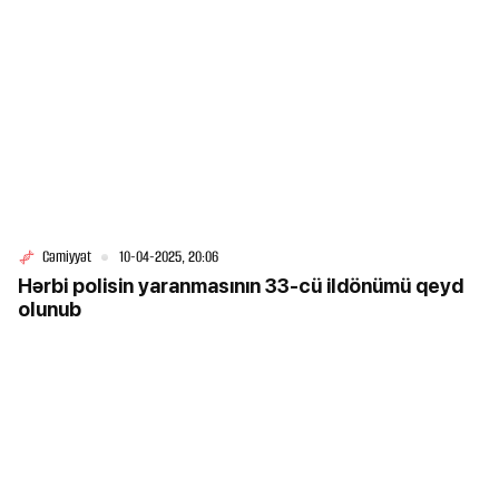
Cəmiyyət
10-04-2025, 20:06
Hərbi polisin yaranmasının 33-cü ildönümü qeyd
olunub