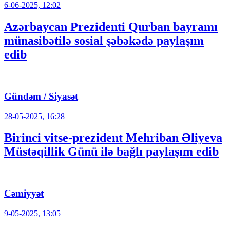
6-06-2025, 12:02
Azərbaycan Prezidenti Qurban bayramı
münasibətilə sosial şəbəkədə paylaşım
edib
Gündəm / Siyasət
28-05-2025, 16:28
Birinci vitse-prezident Mehriban Əliyeva
Müstəqillik Günü ilə bağlı paylaşım edib
Cəmiyyət
9-05-2025, 13:05