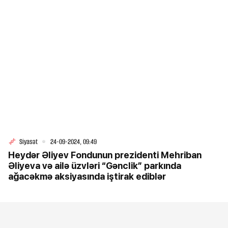
Siyasət
24-09-2024, 09:49
Heydər Əliyev Fondunun prezidenti Mehriban
Əliyeva və ailə üzvləri “Gənclik” parkında
ağacəkmə aksiyasında iştirak ediblər