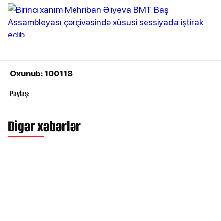
Oxunub: 100118
Paylaş:
Digər xəbərlər