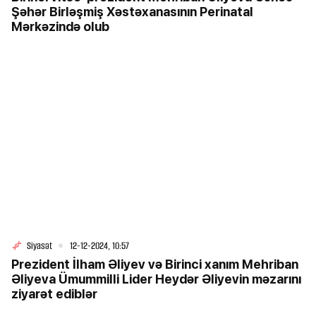
Şəhər Birləşmiş Xəstəxanasının Perinatal
Mərkəzində olub
Siyasət
12-12-2024, 10:57
Prezident İlham Əliyev və Birinci xanım Mehriban
Əliyeva Ümummilli Lider Heydər Əliyevin məzarını
ziyarət ediblər