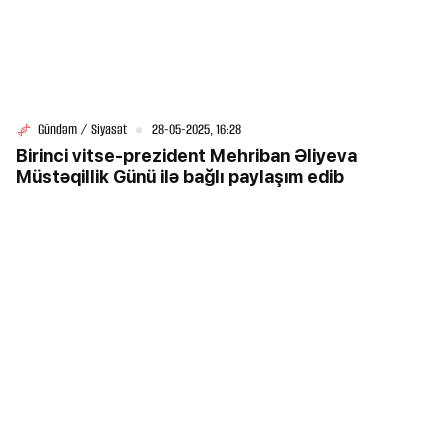
Gündəm / Siyasət
28-05-2025, 16:28
Birinci vitse-prezident Mehriban Əliyeva
Müstəqillik Günü ilə bağlı paylaşım edib