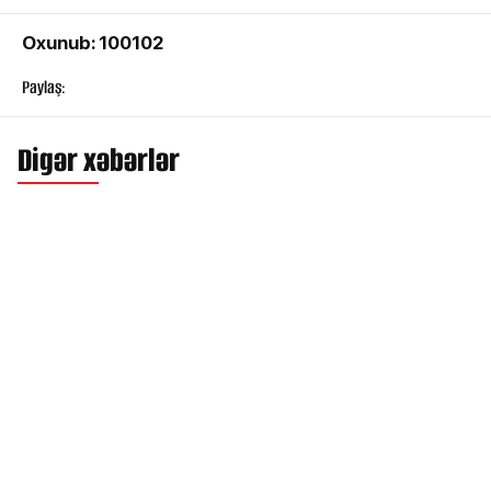
Oxunub: 100102
Paylaş:
Digər xəbərlər