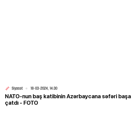
Siyasət
18-03-2024, 14:30
NATO-nun baş katibinin Azərbaycana səfəri başa
çatdı - FOTO