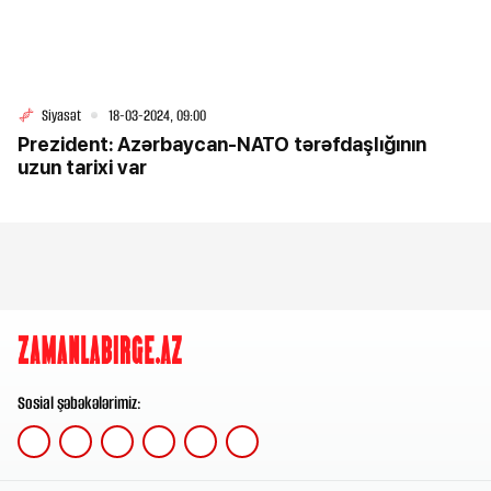
Siyasət
18-03-2024, 09:00
Prezident: Azərbaycan-NATO tərəfdaşlığının
uzun tarixi var
Sosial şəbəkələrimiz: