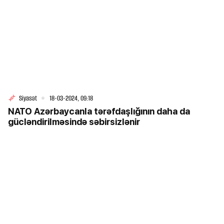
Siyasət
18-03-2024, 09:18
NATO Azərbaycanla tərəfdaşlığının daha da
gücləndirilməsində səbirsizlənir