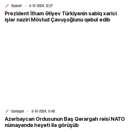
Siyasət
4-12-2024, 12:27
Prezident İlham Əliyev Türkiyənin sabiq xarici
işlər naziri Mövlud Çavuşoğlunu qəbul edib
Cəmiyyət
9-10-2024, 11:46
Azərbaycan Ordusunun Baş Qərargah rəisi NATO
nümayəndə heyəti ilə görüşüb