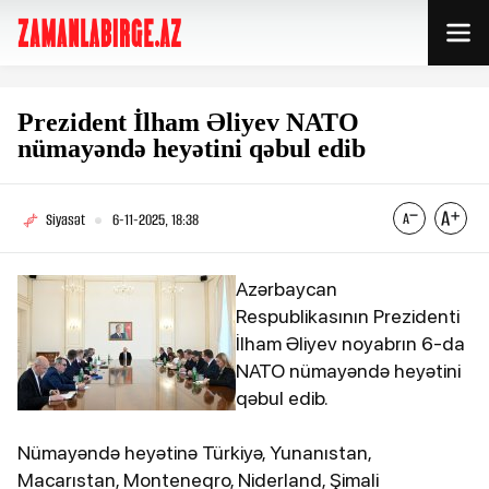
Prezident İlham Əliyev NATO
nümayəndə heyətini qəbul edib
Siyasət
6-11-2025, 18:38
Azərbaycan
Respublikasının Prezidenti
İlham Əliyev noyabrın 6-da
NATO nümayəndə heyətini
qəbul edib.
Nümayəndə heyətinə Türkiyə, Yunanıstan,
Macarıstan, Monteneqro, Niderland, Şimali