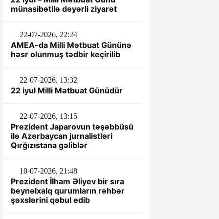
münasibətilə dəyərli ziyarət
22-07-2026, 22:24
AMEA-da Milli Mətbuat Gününə
həsr olunmuş tədbir keçirilib
22-07-2026, 13:32
22 iyul Milli Mətbuat Günüdür
22-07-2026, 13:15
Prezident Japarovun təşəbbüsü
ilə Azərbaycan jurnalistləri
Qırğızıstana gəliblər
10-07-2026, 21:48
Prezident İlham Əliyev bir sıra
beynəlxalq qurumların rəhbər
şəxslərini qəbul edib