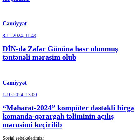
Cəmiyyət
8-11-2024, 11:49
DİN-də Zəfər Gününə həsr olunmuş
təntənəli mərasim olub
Cəmiyyət
1-10-2024, 13:00
“Məharət-2024” kompüter dəstəkli birgə
komanda-qərargah təliminin açılış
mərasimi keçirilib
Sosial şəbəkələrimiz: