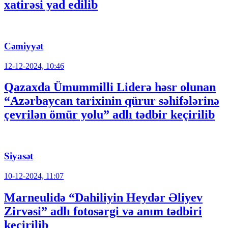
xatirəsi yad edilib
Cəmiyyət
12-12-2024, 10:46
Qazaxda Ümummilli Liderə həsr olunan
“Azərbaycan tarixinin qürur səhifələrinə
çevrilən ömür yolu” adlı tədbir keçirilib
Siyasət
10-12-2024, 11:07
Marneulidə “Dahiliyin Heydər Əliyev
Zirvəsi” adlı fotosərgi və anım tədbiri
keçirilib