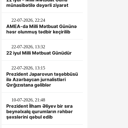
münasibətilə dəyərli ziyarət
22-07-2026, 22:24
AMEA-da Milli Mətbuat Gününə
həsr olunmuş tədbir keçirilib
22-07-2026, 13:32
22 iyul Milli Mətbuat Günüdür
22-07-2026, 13:15
Prezident Japarovun təşəbbüsü
ilə Azərbaycan jurnalistləri
Qırğızıstana gəliblər
10-07-2026, 21:48
Prezident İlham Əliyev bir sıra
beynəlxalq qurumların rəhbər
şəxslərini qəbul edib