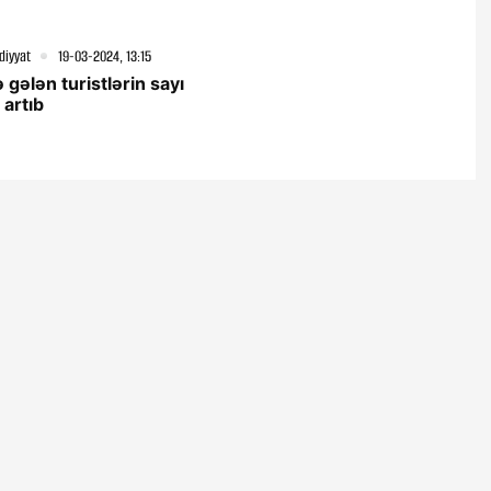
diyyat
19-03-2024, 13:15
 gələn turistlərin sayı
 artıb