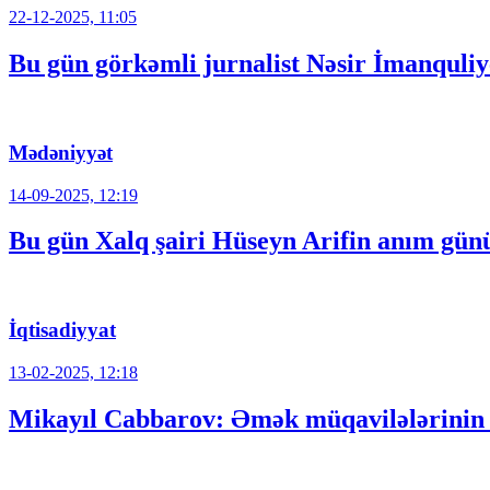
22-12-2025, 11:05
Bu gün görkəmli jurnalist Nəsir İmanqul
Mədəniyyət
14-09-2025, 12:19
Bu gün Xalq şairi Hüseyn Arifin anım gün
İqtisadiyyat
13-02-2025, 12:18
Mikayıl Cabbarov: Əmək müqavilələrinin s