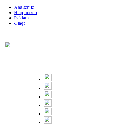
Ana səhifə
Haqqımızda
Reklam
Əlaqə