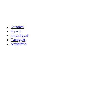
Gündəm
Siyasət
İqtisadiyyat
Cəmiyyət
Araşdırma