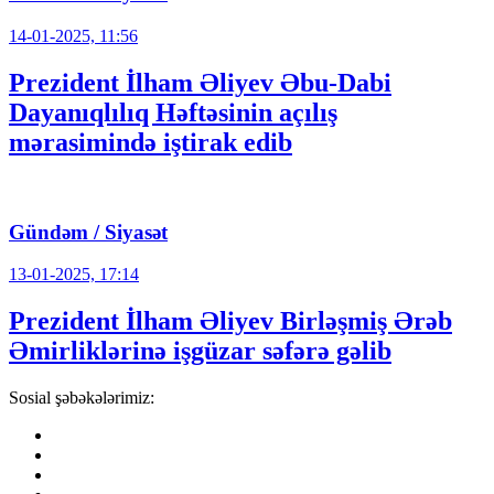
14-01-2025, 11:56
Prezident İlham Əliyev Əbu-Dabi
Dayanıqlılıq Həftəsinin açılış
mərasimində iştirak edib
Gündəm / Siyasət
13-01-2025, 17:14
Prezident İlham Əliyev Birləşmiş Ərəb
Əmirliklərinə işgüzar səfərə gəlib
Sosial şəbəkələrimiz: