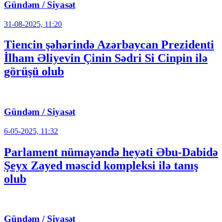
Gündəm / Siyasət
31-08-2025, 11:20
Tiencin şəhərində Azərbaycan Prezidenti
İlham Əliyevin Çinin Sədri Si Cinpin ilə
görüşü olub
Gündəm / Siyasət
6-05-2025, 11:32
Parlament nümayəndə heyəti Əbu-Dabidə
Şeyx Zayed məscid kompleksi ilə tanış
olub
Gündəm / Siyasət