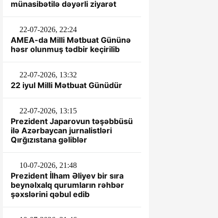
münasibətilə dəyərli ziyarət
22-07-2026, 22:24
AMEA-da Milli Mətbuat Gününə
həsr olunmuş tədbir keçirilib
22-07-2026, 13:32
22 iyul Milli Mətbuat Günüdür
22-07-2026, 13:15
Prezident Japarovun təşəbbüsü
ilə Azərbaycan jurnalistləri
Qırğızıstana gəliblər
10-07-2026, 21:48
Prezident İlham Əliyev bir sıra
beynəlxalq qurumların rəhbər
şəxslərini qəbul edib