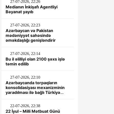
27-07-2026, 22:26
Medianın İnkişafı Agentliyi
Bəyanat yayıb
27-07-2026, 22:23
Azərbaycan və Pakistan
mədəniyyət sahəsində
əməkdaşlığı genişləndirir
27-07-2026, 22:14
Bu il əlilliyi olan 2100 şəxs işlə
təmin edilib
27-07-2026, 22:10
Azərbaycanda torpaqların
konsolidasiyası mexanizminin
yaradılması ilə bağlı Türkiyə
təcrübəsi öyrənilir
22-07-2026, 22:38
22 İyul – Milli Mətbuat Günü