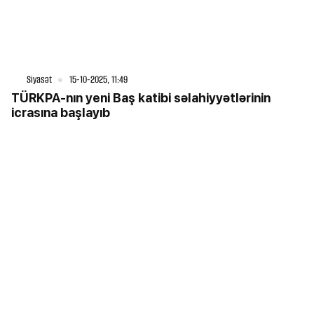
Siyasət
15-10-2025, 11:49
TÜRKPA-nın yeni Baş katibi səlahiyyətlərinin
icrasına başlayıb