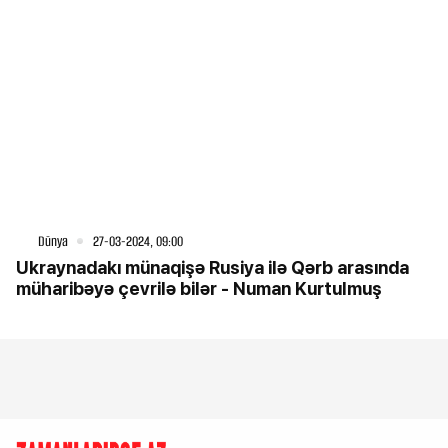
Dünya
27-03-2024, 09:00
Ukraynadakı münaqişə Rusiya ilə Qərb arasında
müharibəyə çevrilə bilər - Numan Kurtulmuş