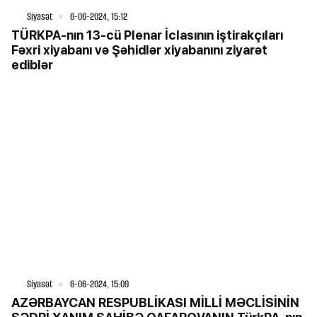
Siyasət
6-06-2024, 15:12
TÜRKPA-nın 13-cü Plenar İclasının iştirakçıları
Fəxri xiyabanı və Şəhidlər xiyabanını ziyarət
ediblər
Siyasət
6-06-2024, 15:09
AZƏRBAYCAN RESPUBLİKASI MİLLİ MƏCLİSİNİN